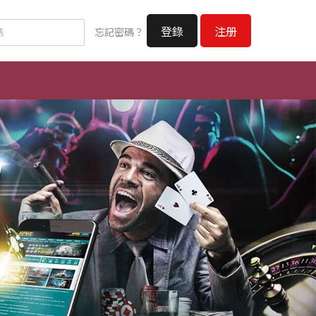
登錄
注册
忘記密碼？