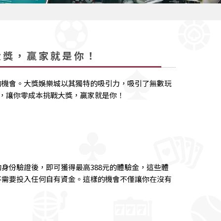
大獎，贏家就是你！
的機會。大獎娛樂城以其獨特的吸引力，吸引了無數玩
元，讓你零成本挑戰大獎，贏家就是你！
身份驗證後，即可獲得最高388元的體驗金，這些體
不需要投入任何自有資金。這樣的機會不僅讓你在沒有