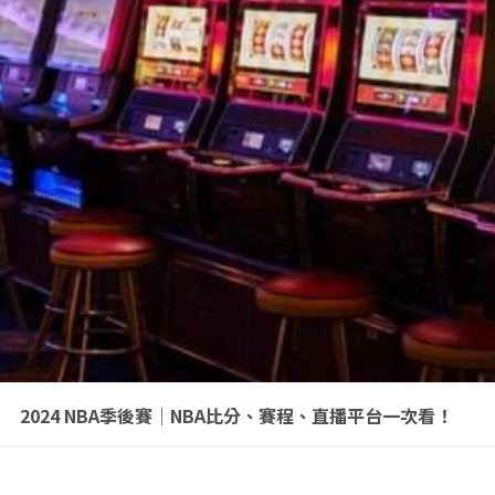
2024 NBA季後賽｜NBA比分、賽程、直播平台一次看！