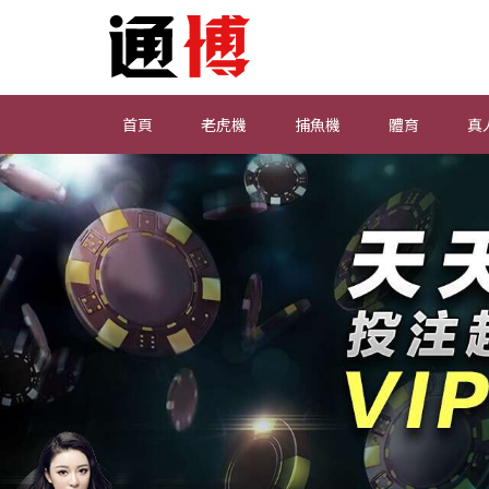
首頁
老虎機
捕魚機
體育
真