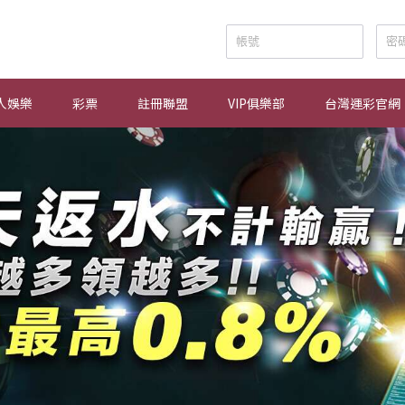
人娛樂
彩票
註冊聯盟
VIP俱樂部
台灣運彩官網