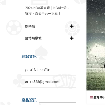
2024 NBA季後賽｜NBA比分、
賽程、直播平台一次看！
娛樂城
通博娛樂城
網站資訊
加入Line好友
tb588@gmail.com
體育博彩
產品資訊