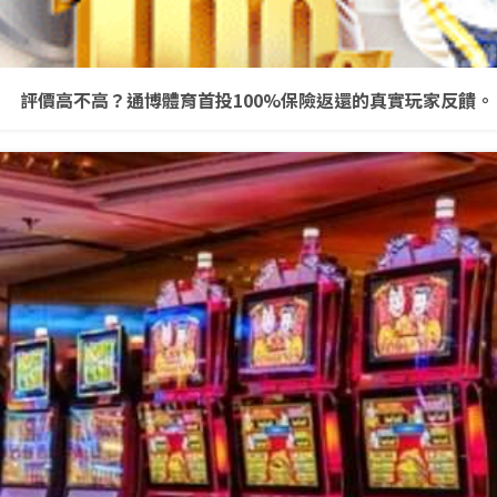
評價高不高？通博體育首投100%保險返還的真實玩家反饋。