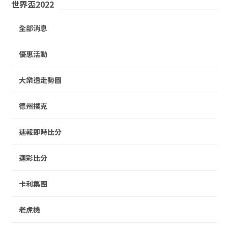
世界盃2022
全部消息
優惠活動
大樂透走勢圖
德州撲克
速報即時比分
運彩比分
卡利集團
老虎機