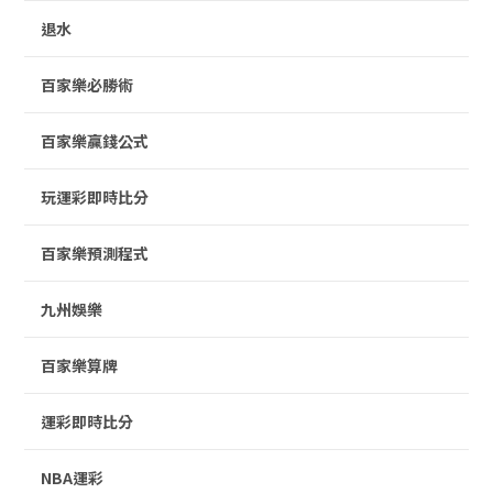
退水
百家樂必勝術
百家樂贏錢公式
玩運彩即時比分
百家樂預測程式
九州娛樂
百家樂算牌
運彩即時比分
NBA運彩