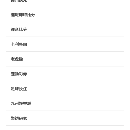
速報即時比分
運彩比分
卡利集團
老虎機
運動彩券
足球投注
九州娛樂城
樂透研究