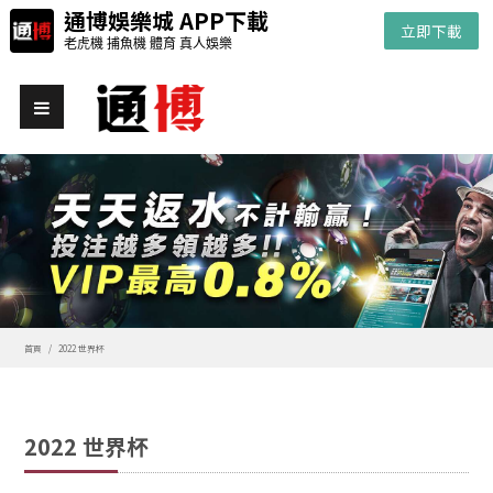
通博娛樂城 APP下載
立即下載
老虎機 捕魚機 體育 真人娛樂
首頁
2022 世界杯
2022 世界杯