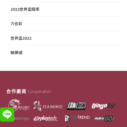
2022世界盃賠率
六合彩
世界盃2022
娛樂城
Cooperation
合作廠商