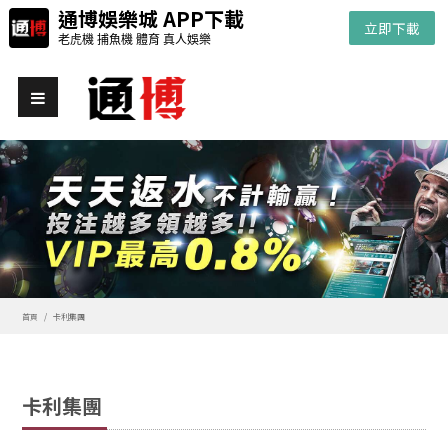
通博娛樂城 APP下載
立即下載
老虎機 捕魚機 體育 真人娛樂
首頁
卡利集團
卡利集團