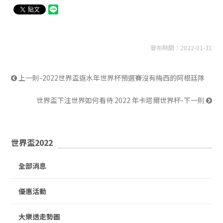
發布時間：2022-01-31
上一則-2022世界盃返水年世界杯預選賽沒有梅西的阿根廷隊
世界盃下注世界如何看待 2022 年卡塔爾世界杯-下一則
世界盃2022
全部消息
優惠活動
大樂透走勢圖