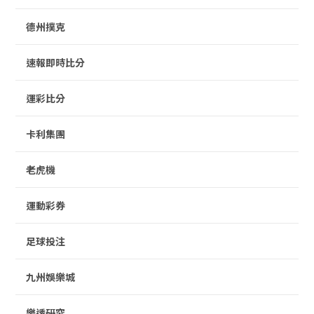
德州撲克
速報即時比分
運彩比分
卡利集團
老虎機
運動彩券
足球投注
九州娛樂城
樂透研究