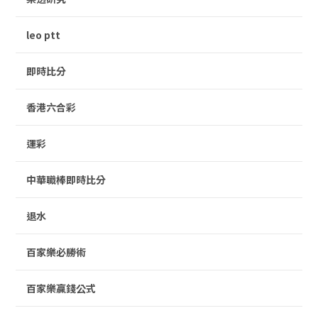
leo ptt
即時比分
香港六合彩
運彩
中華職棒即時比分
退水
百家樂必勝術
百家樂贏錢公式