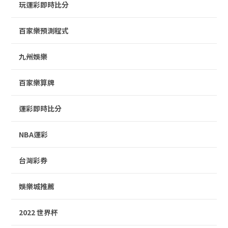
玩運彩即時比分
百家樂預測程式
九州娛樂
百家樂算牌
運彩即時比分
NBA運彩
台灣彩券
娛樂城推薦
2022 世界杯