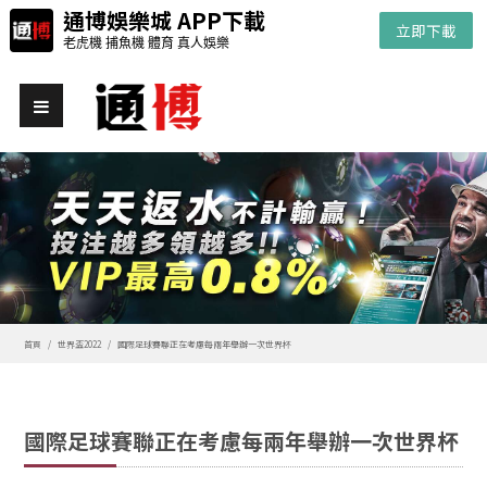
通博娛樂城 APP下載
立即下載
老虎機 捕魚機 體育 真人娛樂
首頁
世界盃2022
國際足球賽聯正在考慮每兩年舉辦一次世界杯
國際足球賽聯正在考慮每兩年舉辦一次世界杯