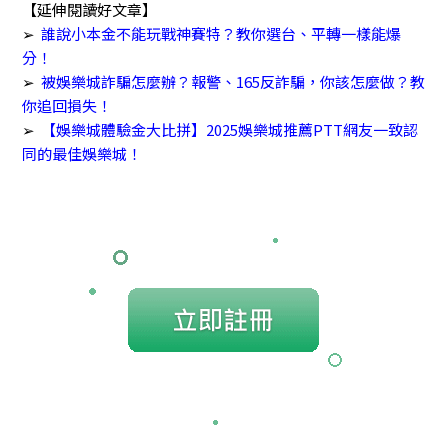
【延伸閱讀好文章】
➢
誰說小本金不能玩戰神賽特？教你選台、平轉一樣能爆
分！
➢
被娛樂城詐騙怎麼辦？報警、165反詐騙，你該怎麼做？教
你追回損失！
➢
【娛樂城體驗金大比拼】2025娛樂城推薦PTT網友一致認
同的最佳娛樂城！