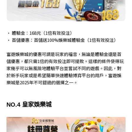
• 體驗金：168元（1倍有效投注）
• 首儲優惠：首儲送100%娛樂城體驗金（1倍有效投注）
富遊娛樂城的優惠可謂是玩家的福音，無論是體驗金還是首
儲優惠，都只需1倍的有效投注即可提款。這樣的條件使得玩
家幾乎可以無風險地體驗平台並嘗試不同的遊戲。因此，對
於新手玩家或是希望簡單快速體驗博弈平台的用戶，富遊娛
樂城是2025年不可錯過的選擇之一。
NO.4 皇家娛樂城