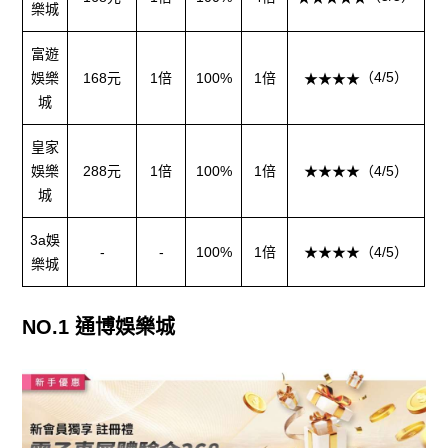
樂城
富遊
★★★★
（4/5）
娛樂
168元
1倍
100%
1倍
城
皇家
娛樂
288元
1倍
100%
1倍
★★★★（4/5）
城
3a娛
-
-
100%
1倍
★★★★（4/5）
樂城
NO.1 通博娛樂城